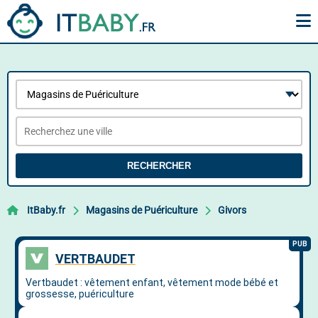
RECHERCHER
ItBaby.fr
Magasins de Puériculture
Givors