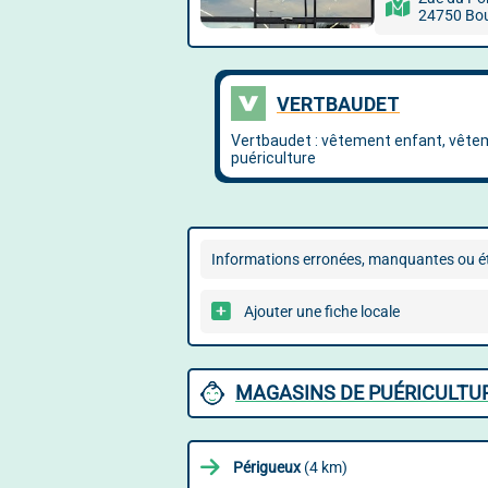
24750 Bou
Informations erronées, manquantes ou ét
Ajouter une fiche locale
MAGASINS DE PUÉRICULTUR
Périgueux
(4 km)