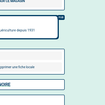
 SUR CE MAGASIN
pprimer une fiche locale
NOIRE