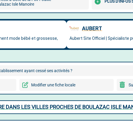
PLUS D'INFOS
lazac Isle Manoire
ablissement ayant cessé ses activités ?
Modifier une fiche locale
Su
E DANS LES VILLES PROCHES DE BOULAZAC ISLE MA